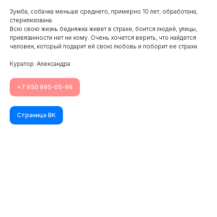
Зумба, собачка меньше среднего, примерно 10 лет, обработана,
стерилизована.
Всю свою жизнь бедняжка живет в страхе, боится людей, улицы,
привязанности нет ни кому. Очень хочется верить, что найдется
человек, который подарит ей свою любовь и поборит ее страхи.
Куратор :Александра
+7 950 995-05-98
Страница ВК